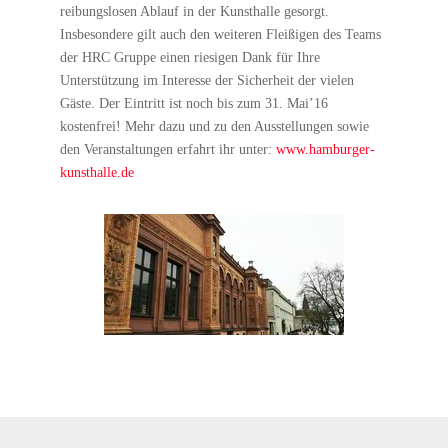
reibungslosen Ablauf in der Kunsthalle gesorgt.
Insbesondere gilt auch den weiteren Fleißigen des Teams
der HRC Gruppe einen riesigen Dank für Ihre
Unterstützung im Interesse der Sicherheit der vielen
Gäste. Der Eintritt ist noch bis zum 31. Mai’16
kostenfrei! Mehr dazu und zu den Ausstellungen sowie
den Veranstaltungen erfahrt ihr unter:
www.hamburger-
kunsthalle.de